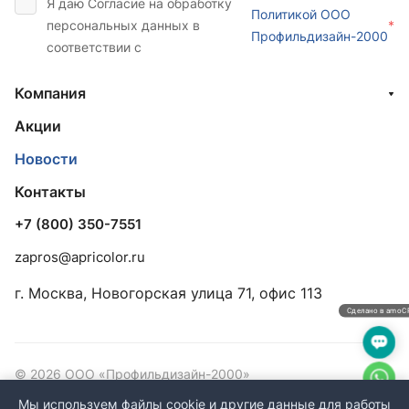
Я даю Согласие на обработку
Политикой ООО
персональных данных в
*
Профильдизайн-2000
соответствии с
Компания
Акции
Новости
Контакты
+7 (800) 350-7551
zapros@apricolor.ru
г. Москва, Новогорская улица 71, офис 113
Сделано в amo
© 2026 ООО «Профильдизайн-2000»
ИНН/КПП: 7733901055/773301001 ОГРН: 5147746309464
Мы используем файлы cookie и другие данные для работы