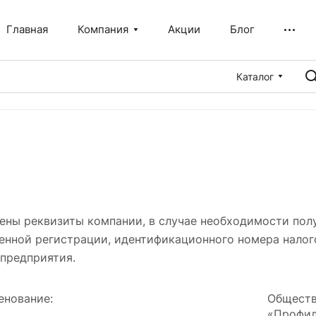
Главная
Компания
Акции
Блог
Каталог
ены реквизиты компании, в случае необходимости пол
венной регистрации, идентификационного номера нало
 предприятия.
енование:
Обществ
«Профил