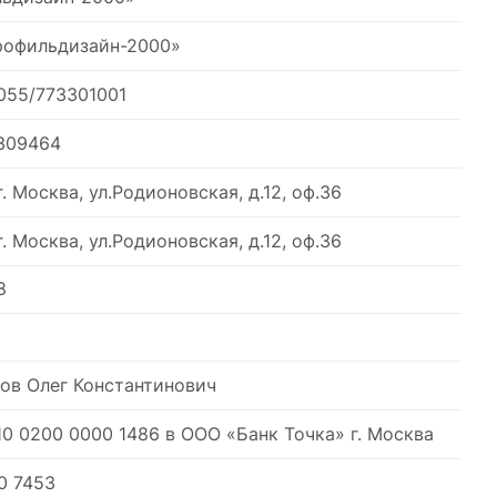
офильдизайн-2000»
055/773301001
309464
г. Москва, ул.Родионовская, д.12, оф.36
г. Москва, ул.Родионовская, д.12, оф.36
8
ов Олег Константинович
10 0200 0000 1486 в OOО «Банк Точка» г. Москва
0 7453