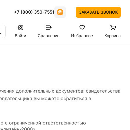
+7 (800) 350-7551
ЗАКАЗАТЬ ЗВОНОК
Войти
Сравнение
Избранное
Корзина
учения дополнительных документов: свидетельства
гоплательщика вы можете обратиться в
о с ограниченной ответственностью
ьдизайн-2000»