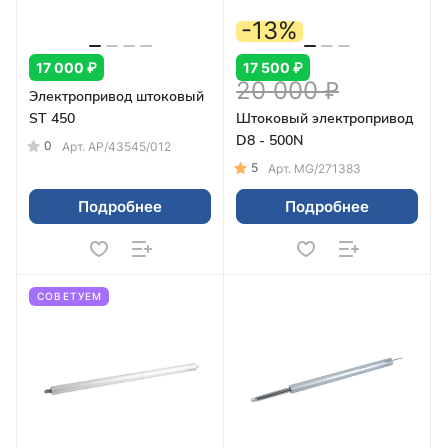
-13%
17 000 ₽
17 500 ₽
20 000 ₽
Электропривод штоковый
ST 450
Штоковый электропривод
D8 - 500N
0
Арт.
AP/43545/012
5
Арт.
MG/271383
Подробнее
Подробнее
СОВЕТУЕМ