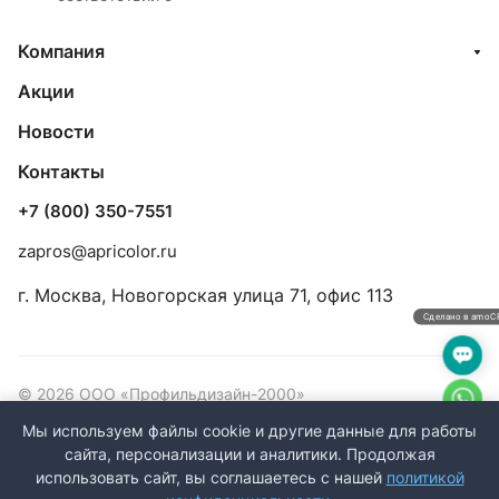
Компания
Акции
Новости
Контакты
+7 (800) 350-7551
zapros@apricolor.ru
г. Москва, Новогорская улица 71, офис 113
Сделано в amo
© 2026 ООО «Профильдизайн-2000»
ИНН/КПП: 7733901055/773301001 ОГРН: 5147746309464
Мы используем файлы cookie и другие данные для работы
сайта, персонализации и аналитики. Продолжая
Конфиденциальность
Оферта
использовать сайт, вы соглашаетесь с нашей
политикой