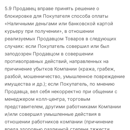
5.9 Продавец вправе принять решение о
блокировке для Покупателя способа оплаты
«Наличными деньгами или банковской картой
курьеру при получении», в отношении
реализуемых Продавцом Товаров в следующих
случаях: если Покупатель совершил или был
заподозрен Продавцом в совершении
противоправных действий, направленных на
причинение убытков Компании (кража, грабеж,
разбой, мошенничество, умышленное повреждение
имущества и др.); если Покупатель, по мнению
Продавца, вел себя некорректно при общении с
менеджером колл-центра, торговым
представителем, другими работниками Компании
и/или совершил умышленные действия в
отношении работников компании (причинение
вреда здоровью различной степени тяжести,