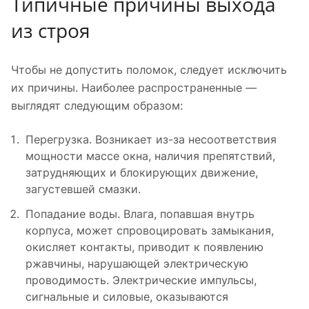
Типичные причины выхода
из строя
Чтобы не допустить поломок, следует исключить
их причины. Наиболее распространенные —
выглядят следующим образом:
Перегрузка. Возникает из-за несоответствия
мощности массе окна, наличия препятствий,
затрудняющих и блокирующих движение,
загустевшей смазки.
Попадание воды. Влага, попавшая внутрь
корпуса, может спровоцировать замыкания,
окисляет контакты, приводит к появлению
ржавчины, нарушающей электрическую
проводимость. Электрические импульсы,
сигнальные и силовые, оказываются