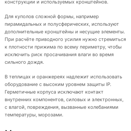
конструкции и используемых кронштейнов.
Для куполов сложной формы, например
пирамидальных и полусферических, используют
дополнительные кронштейны и несущие элементы.
При расчёте приводного усилия нужно стремиться
к плотности прижима по всему периметру, чтобы
исключить риск просачивания влаги во время
сильного дождя.
В теплицах и оранжереях надлежит использовать
оборудование с высоким уровнем защиты IP.
Герметичные корпуса исключают контакт
внутренних компонентов, силовых и электронных,
с влагой, повреждения, вызванные колебаниями
температуры, морозами.