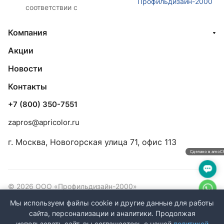
Профильдизайн-2000
соответствии с
Компания
Акции
Новости
Контакты
+7 (800) 350-7551
zapros@apricolor.ru
г. Москва, Новогорская улица 71, офис 113
Сделано в amo
© 2026 ООО «Профильдизайн-2000»
ИНН/КПП: 7733901055/773301001 ОГРН: 5147746309464
Мы используем файлы cookie и другие данные для работы
сайта, персонализации и аналитики. Продолжая
Конфиденциальность
Оферта
использовать сайт, вы соглашаетесь с нашей
политикой