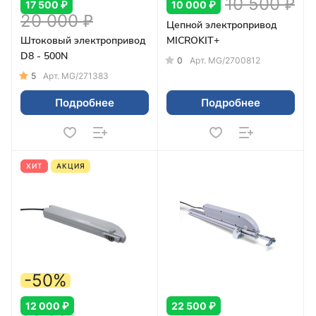
10 500 ₽
17 500 ₽
10 000 ₽
20 000 ₽
Цепной электропривод
Штоковый электропривод
MICROKIT+
D8 - 500N
0
Арт.
MG/2700812
5
Арт.
MG/271383
Подробнее
Подробнее
ХИТ
АКЦИЯ
-50%
12 000 ₽
22 500 ₽