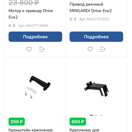
23 800 ₽
Привод реечный
Мотор к приводу Drive
MINGARDI Drive Evo2
Evo2
0
Арт.
MG/2701053
0
Арт.
MG/2713839
Подробнее
Подробнее
250 ₽
600 ₽
Кронштейн крепления
Крепление для