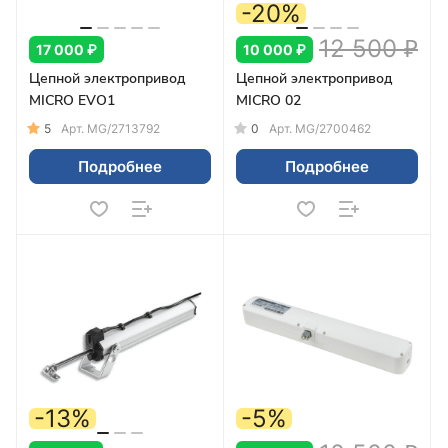
которых требует привлечения
-20%
специалистов, значительных расходов.
12 500 ₽
17 000 ₽
10 000 ₽
Цепной электропривод
Цепной электропривод
MICRO EVO1
MICRO 02
5
0
Арт.
MG/2713792
Арт.
MG/2700462
Подробнее
Подробнее
-13%
-5%