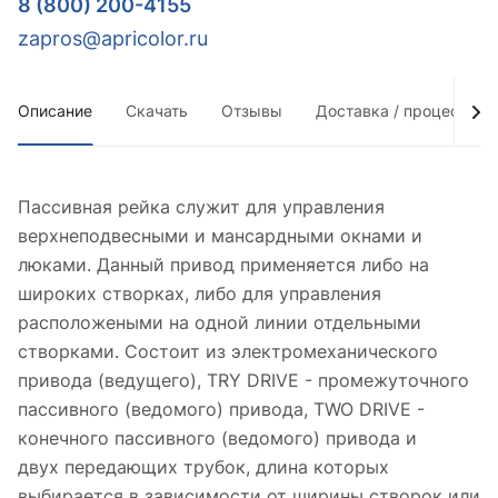
8 (800) 200-4155
zapros@apricolor.ru
Описание
Скачать
Отзывы
Доставка / процесс по
Пассивная рейка служит для управления
верхнеподвесными и мансардными окнами и
люками. Данный привод применяется либо на
широких створках, либо для управления
расположеными на одной линии отдельными
створками. Состоит из электромеханического
привода (ведущего), TRY DRIVE - промежуточного
пассивного (ведомого) привода, TWO DRIVE -
конечного пассивного (ведомого) привода и
двух передающих трубок, длина которых
выбирается в зависимости от ширины створок или