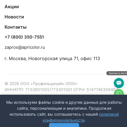
Акции
Новости
Контакты
+7 (800) 350-7551
zapros@apricolor.ru
г. Москва, Новогорская улица 71, офис 113
Сделано в amo
© 2026 ООО «Профильдизайн-2000»
ИНН/КПП: 7733901055/773301001 ОГРН: 5147746309464
Конфиденциальность
Оферта
Мы используем файлы cookie и другие данные для работы
сайта, персонализации и аналитики. Продолжая
использовать сайт, вы соглашаетесь с нашей
политикой
конфиденциальности
.