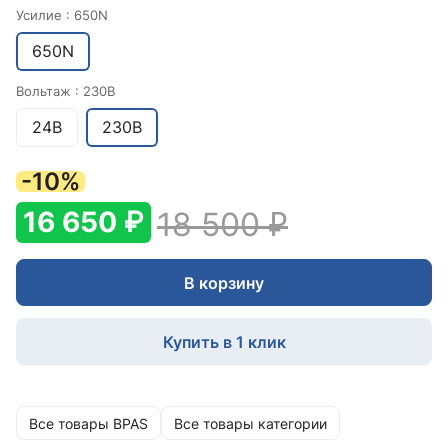
Усилие :
650N
650N
Вольтаж :
230В
24В
230В
-10%
16 650 ₽
18 500 ₽
В корзину
Купить в 1 клик
Все товары BPAS
Все товары категории