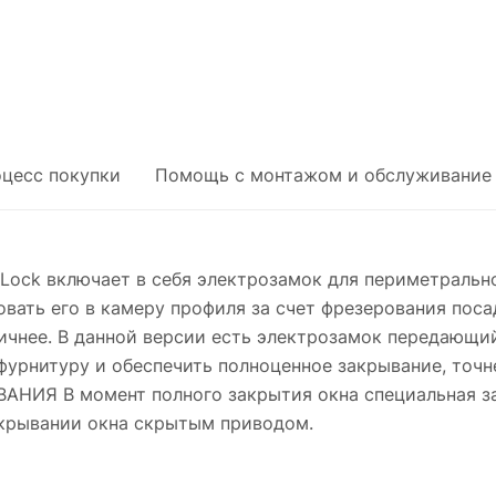
оцесс покупки
Помощь с монтажом и обслуживание
ock включает в себя электрозамок для периметрально
овать его в камеру профиля за счет фрезерования пос
ичнее. В данной версии есть электрозамок передающий
фурнитуру и обеспечить полноценное закрывание, точн
ИЯ В момент полного закрытия окна специальная за
ткрывании окна скрытым приводом.