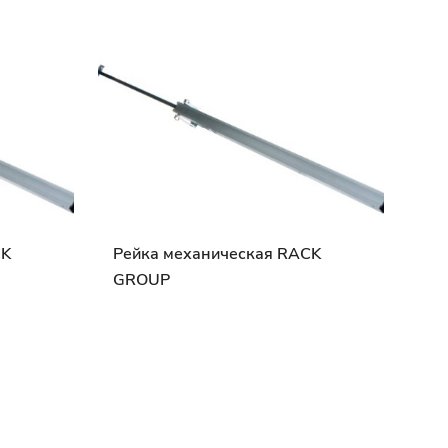
CK
Рейка механическая RACK
GROUP