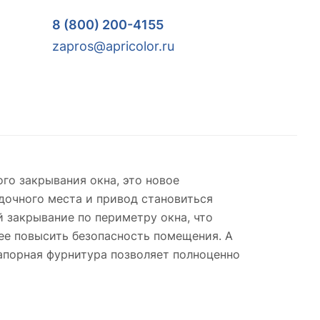
8 (800) 200-4155
zapros@apricolor.ru
го закрывания окна, это новое
адочного места и привод становиться
 закрывание по периметру окна, что
ее повысить безопасность помещения. А
порная фурнитура позволяет полноценно