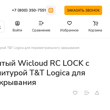
+7 (800) 350-7551
ЗАКАЗАТЬ ЗВОНОК
Войти
Сравнение
Избранное
Корзина
рой T&T Logica для периметрального закрывания
тый Wicloud RC LOCK с
итурой T&T Logica для
акрывания