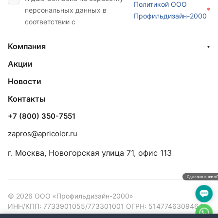
Политикой ООО
персональных данных в
*
Профильдизайн-2000
соответствии с
Компания
Акции
Новости
Контакты
+7 (800) 350-7551
zapros@apricolor.ru
г. Москва, Новогорская улица 71, офис 113
Сделано в amo
© 2026 ООО «Профильдизайн-2000»
ИНН/КПП: 7733901055/773301001 ОГРН: 5147746309464