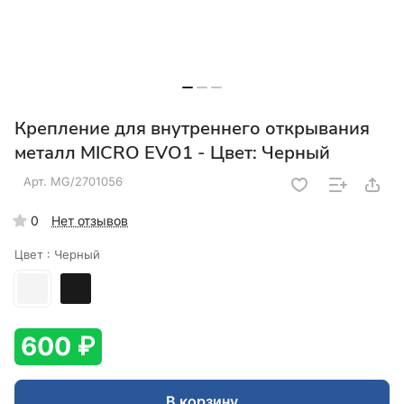
Крепление для внутреннего открывания
металл MICRO EVО1 - Цвет: Черный
Арт.
MG/2701056
0
Нет отзывов
Цвет :
Черный
600 ₽
В корзину