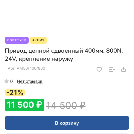
СОВЕТУЕМ
АКЦИЯ
Привод цепной сдвоенный 400мм, 800N,
24V, крепление наружу
Арт.
AM56/400/800
0
Нет отзывов
-21%
11 500 ₽
14 500 ₽
В корзину