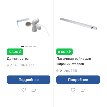
5 300 ₽
8 600 ₽
Датчик ветра
Пассивная рейка для
широких створок
0
Арт.
GNS-S001
0
Арт.
ТТ55
Подробнее
Подробнее