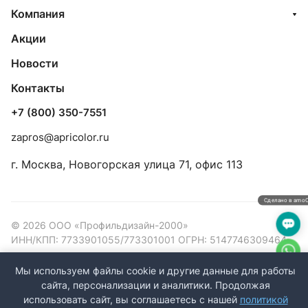
Компания
Акции
Новости
Контакты
+7 (800) 350-7551
zapros@apricolor.ru
г. Москва, Новогорская улица 71, офис 113
Сделано в amo
© 2026 ООО «Профильдизайн-2000»
ИНН/КПП: 7733901055/773301001 ОГРН: 5147746309464
Конфиденциальность
Оферта
Мы используем файлы cookie и другие данные для работы
сайта, персонализации и аналитики. Продолжая
использовать сайт, вы соглашаетесь с нашей
политикой