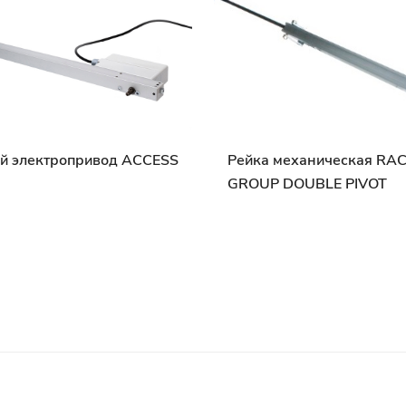
й электропривод ACCESS
Рейка механическая RA
GROUP DOUBLE PIVOT