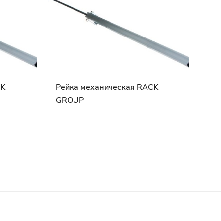
CK
Рейка механическая RACK
GROUP