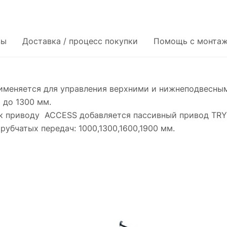
вы
Доставка / процесс покупки
Помощь с монтаж
именяется для управления верхними и нижнеподвесным
до 1300 мм.
к приводу ACCESS добавляется пассивный привод TRY и
рубчатых передач: 1000,1300,1600,1900 мм.