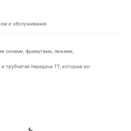
ом и обслуживание
и окнами, фрамугами, люками,
 трубчатая передача TT, которые из-