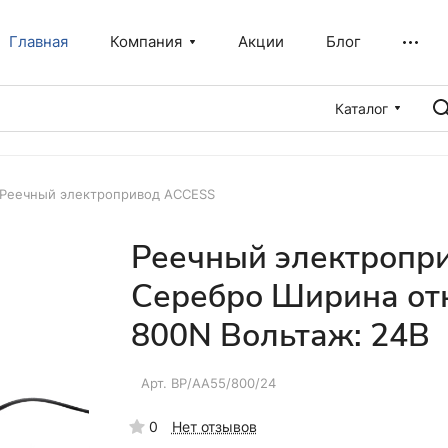
Главная
Компания
Акции
Блог
Каталог
Реечный электропривод ACCESS
Реечный электропри
Серебро Ширина отк
800N Вольтаж: 24В
Арт.
BP/AA55/800/24
0
Нет отзывов