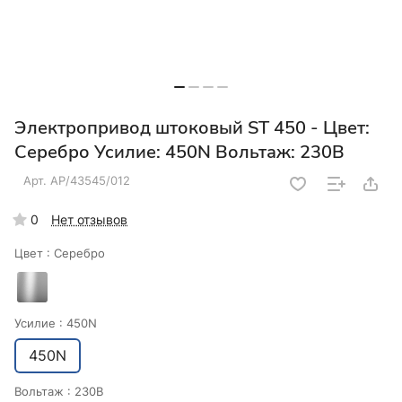
Электропривод штоковый ST 450 - Цвет:
Серебро Усилие: 450N Вольтаж: 230В
Арт.
AP/43545/012
0
Нет отзывов
Цвет :
Серебро
Усилие :
450N
450N
Вольтаж :
230В