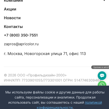
Компания
Акции
Новости
Контакты
+7 (800) 350-7551
zapros@apricolor.ru
г. Москва, Новогорская улица 71, офис 113
Сделано в amo
© 2026 ООО «Профильдизайн-2000»
ИНН/КПП: 7733901055/773301001 ОГРН: 5147746309464
Конфиденциальность
Оферта
Мы используем файлы cookie и другие данные для работы
сайта, персонализации и аналитики. Продолжая
использовать сайт, вы соглашаетесь с нашей
политикой
конфиденциальности
.