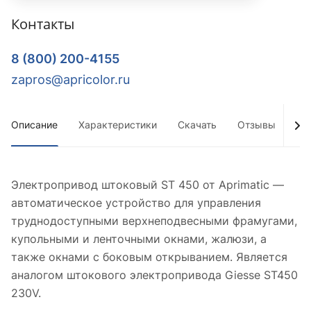
Контакты
8 (800) 200-4155
zapros@apricolor.ru
Описание
Характеристики
Скачать
Отзывы
До
Электропривод штоковый ST 450 от Aprimatic —
автоматическое устройство для управления
труднодоступными верхнеподвесными фрамугами,
купольными и ленточными окнами, жалюзи, а
также окнами с боковым открыванием. Является
аналогом штокового электропривода Giesse ST450
230V.