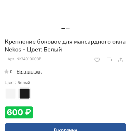
Крепление боковое для мансардного окна
Nekos - Цвет: Белый
Арт.
NК/4010003B
0
Нет отзывов
Цвет :
Белый
600 ₽
В корзину