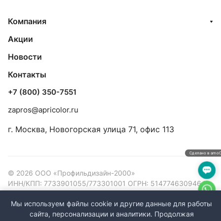
Компания
Акции
Новости
Контакты
+7 (800) 350-7551
zapros@apricolor.ru
г. Москва, Новогорская улица 71, офис 113
Сделано в amo
© 2026 ООО «Профильдизайн-2000»
ИНН/КПП: 7733901055/773301001 ОГРН: 5147746309464
Конфиденциальность
Оферта
Мы используем файлы cookie и другие данные для работы
сайта, персонализации и аналитики. Продолжая