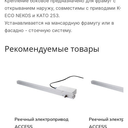
Крепление боковое предназначено для фрамуг с
открыванием наружу, совместимы с приводами K-
ECO NEKOS и КАТО 253.
Устанавливается на мансардную фрамугу или в
фасадно - стоечную систему.
Рекомендуемые товары
Реечный электропривод
Реечный электро
ACCESS
ACCESS