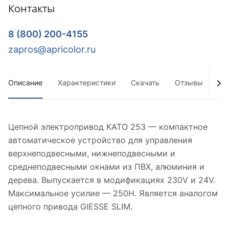
Контакты
8 (800) 200-4155
zapros@apricolor.ru
Описание
Характеристики
Скачать
Отзывы
До
Цепной электропривод KATO 253 — компактное
автоматическое устройство для управления
верхнеподвесными, нижнеподвесными и
среднеподвесными окнами из ПВХ, алюминия и
дерева. Выпускается в модификациях 230V и 24V.
Максимальное усилие — 250Н. Является аналогом
цепного привода GIESSE SLIM.