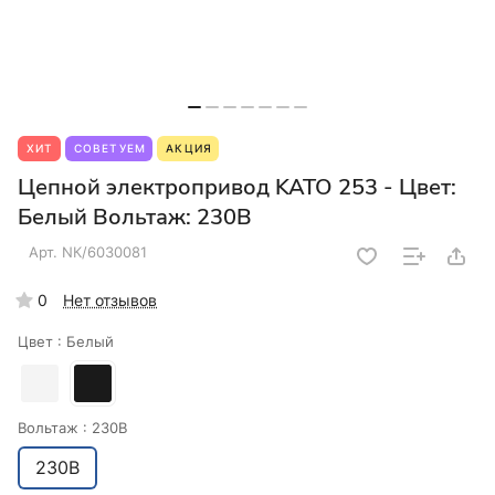
ХИТ
СОВЕТУЕМ
АКЦИЯ
Цепной электропривод KATO 253 - Цвет:
Белый Вольтаж: 230В
Арт.
NК/6030081
0
Нет отзывов
Цвет :
Белый
Вольтаж :
230В
230В