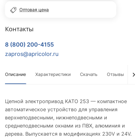
Оптовая цена
Контакты
8 (800) 200-4155
zapros@apricolor.ru
Описание
Характеристики
Скачать
Отзывы
До
Цепной электропривод KATO 253 — компактное
автоматическое устройство для управления
верхнеподвесными, нижнеподвесными и
среднеподвесными окнами из ПВХ, алюминия и
дерева. Выпускается в модификациях 230V и 24V.