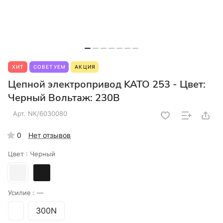
ХИТ
СОВЕТУЕМ
АКЦИЯ
Цепной электропривод KATO 253 - Цвет:
Черный Вольтаж: 230В
Арт.
NК/6030080
0
Нет отзывов
Цвет :
Черный
Усилие :
—
300N