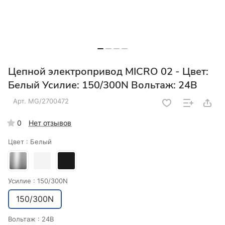
Цепной электропривод MICRO 02 - Цвет:
Белый Усилие: 150/300N Вольтаж: 24В
Арт.
MG/2700472
0
Нет отзывов
Цвет :
Белый
Усилие :
150/300N
150/300N
Вольтаж :
24В