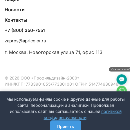
Новости
Контакты
+7 (800) 350-7551
zapros@apricolor.ru
г. Москва, Новогорская улица 71, офис 113
Сделано в amo
© 2026 ООО «Профильдизайн-2000»
ИНН/КПП: 7733901055/773301001 ОГРН: 5147746309464
Конфиденциальность
Оферта
Мы используем файлы cookie и другие данные для работы
сайта, персонализации и аналитики. Продолжая
использовать сайт, вы соглашаетесь с нашей
политикой
конфиденциальности
.
Принять