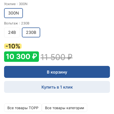
Усилие :
300N
300N
Вольтаж :
230В
24В
230В
-10%
10 300 ₽
11 500 ₽
В корзину
Купить в 1 клик
Все товары TOPP
Все товары категории