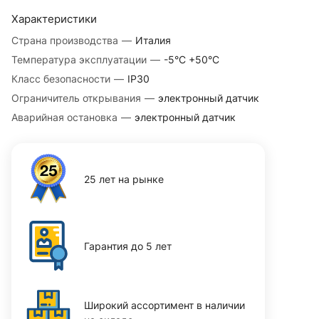
Характеристики
Страна производства
—
Италия
Температура эксплуатации
—
-5°С +50°С
Класс безопасности
—
IP30
Ограничитель открывания
—
электронный датчик
Аварийная остановка
—
электронный датчик
25 лет на рынке
Гарантия до 5 лет
Широкий ассортимент в наличии