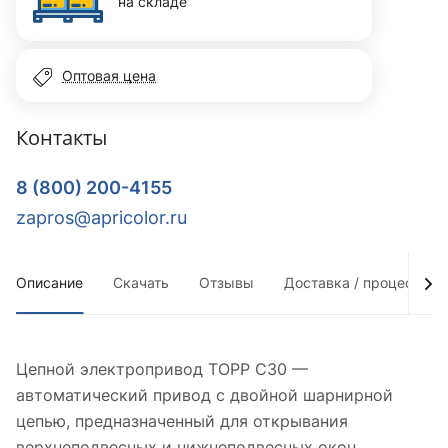
на складе
Оптовая цена
Контакты
8 (800) 200-4155
zapros@apricolor.ru
Описание
Скачать
Отзывы
Доставка / процесс по
Цепной электропривод TOPP C30 —
автоматический привод с двойной шарнирной
цепью, предназначенный для открывания
верхнеподвесных и нижнеподвесных окон.