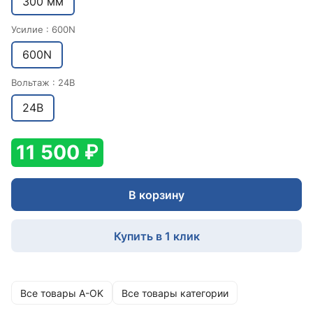
300 мм
Усилие :
600N
600N
Вольтаж :
24В
24В
11 500 ₽
В корзину
Купить в 1 клик
Все товары A-OK
Все товары категории