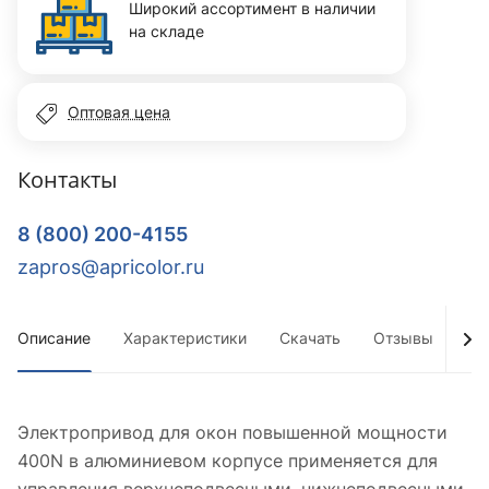
Широкий ассортимент в наличии
на складе
Оптовая цена
Контакты
8 (800) 200-4155
zapros@apricolor.ru
Описание
Характеристики
Скачать
Отзывы
До
Электропривод для окон повышенной мощности
400N в алюминиевом корпусе применяется для