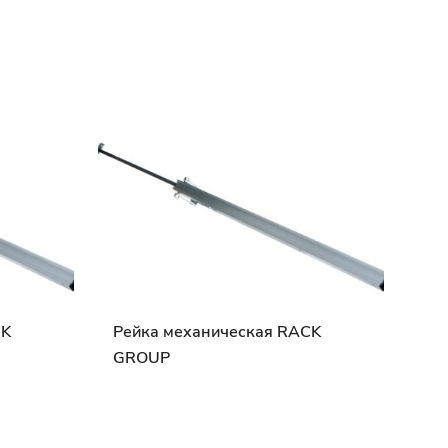
CK
Рейка механическая RACK
GROUP