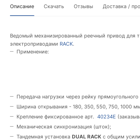
Описание
Скачать
Отзывы
Доставка / пр
Ведомый механизированный реечный привод для т
электроприводами
RACK
.
Применение:
Передача нагрузки через рейку прямоугольного 
Ширина открывания - 180, 350, 550, 750, 1000 мм
Крепление фиксированное арт.
40234E
(заказыв
Механическая синхронизация (шток);
Тандемная установка
DUAL RACK
с общим усили