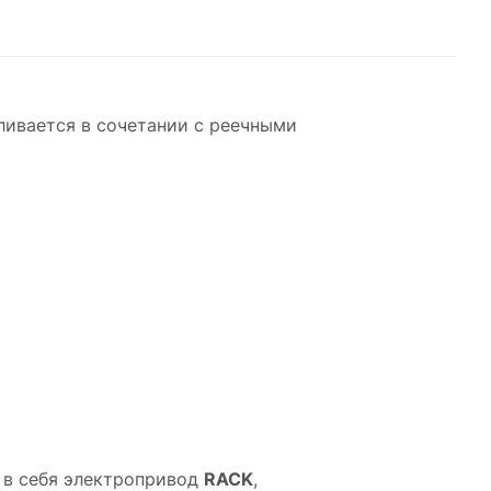
вливается в сочетании с реечными
 в себя электропривод
RACK
,