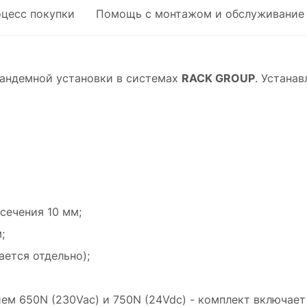
оцесс покупки
Помощь с монтажом и обслуживание
андемной установки в системах
RACK GROUP
. Устана
сечения 10 мм;
;
ается отдельно);
ем 650N (230Vac) и 750N (24Vdc) - комплект включает