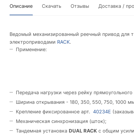
Описание
Скачать
Отзывы
Доставка / пр
Ведомый механизированный реечный привод для т
электроприводами
RACK
.
Применение:
Передача нагрузки через рейку прямоугольного 
Ширина открывания - 180, 350, 550, 750, 1000 мм
Крепление фиксированное арт.
40234E
(заказыв
Механическая синхронизация (шток);
Тандемная установка
DUAL RACK
с общим усили