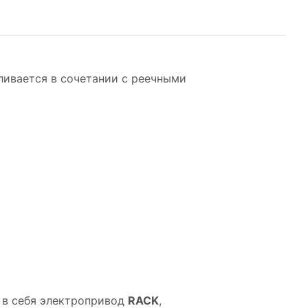
вливается в сочетании с реечными
 в себя электропривод
RACK
,