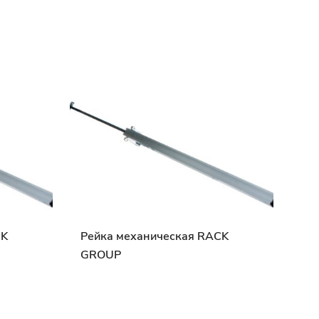
CK
Рейка механическая RACK
GROUP