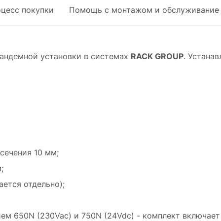
оцесс покупки
Помощь с монтажом и обслуживание
андемной установки в системах
RACK GROUP
. Устана
сечения 10 мм;
;
ается отдельно);
ем 650N (230Vac) и 750N (24Vdc) - комплект включает